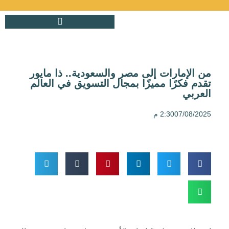
من الإمارات إلى مصر والسعودية.. ذا مايور
تقدم فكرًا مميزًا بمجال التسويق في العالم
العربي
07/08/2025
2:30 م