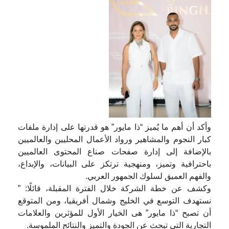
وأكد أن أهم ما يُميز “ذا مايور” هو قدرتها على إدارة ملفات
كبار النجوم والمشاهير ورواد الأعمال المحليين والعالميين
بالإضافة إلى إدارة صفحات صناع المحتوى العالميين
باحترافية وتميز، ومنهجية ترتكز على البيانات، والإبداع،
والفهم العميق لسلوك الجمهور العربي.
وكشف عن خطة الشركة خلال الفترة المقبلة، قائلًا: ”
نستهدف التوسع في الخليج وشمال أفريقيا، ومن المتوقع
أن تصبح “ذا مايور” هى الخيار الأول للمؤثرين والعلامات
التجارية التي تبحث عن الجودة والتميز والنتائج الملموسة.