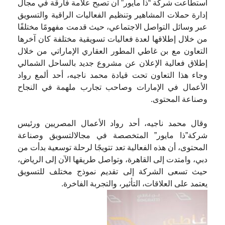
استطاعت شركة “ذا مايور” أن تصبح علامة فارقة في مجال
إدارة حملات المشاهير وتنظيم الفعاليات الراقية والتسويق
عبر وسائل التواصل الاجتماعي، حيث قدمت مفهومًا مختلفًا
من خلال إطلاقها لعدة فعاليات تسويقية مختلفة كان آخرها
التعاون مع بن غاطي المطور العقاري الإماراتي من خلال
إطلاق فعالية الإعلان عن مشروع جديد بالساحل الشمالي
وجاء هذا التعاون تحت قيادة محمد ناجيه، أحد ألمع رواد
الأعمال في الإمارات وصاحب تجارب ملهمة في النجاح
وصناعة المحتوى.
وقال محمد ناجيه، أحد رواد الأعمال المصريين ورئيس
شركة”ذا مايور” المتخصصة في مجالالتسويق وصناعة
المحتوى، أن هذه الفعالية تعد تتويجًا لرحلة توسعية بدأت من
دبي، وامتدت إلى القاهرة، وتواصل طريقها الآن إلى الرياض،
حيث تسعى الشركة إلى تقديم نموذج مختلف للتسويق
يعتمد على العلاقات، التأثير، والتجربة الفاخرة.