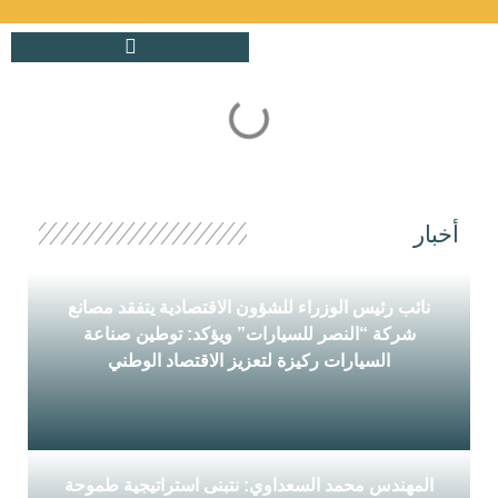
أخبار
نائب رئيس الوزراء للشؤون الاقتصادية يتفقد مصانع
شركة “النصر للسيارات” ويؤكد: توطين صناعة
السيارات ركيزة لتعزيز الاقتصاد الوطني
نائب رئيس الوزراء للشؤون الاقتصادية يتفقد مصانع
شركة "النصر للسيارات"...
المهندس محمد السعداوي: نتبنى استراتيجية طموحة