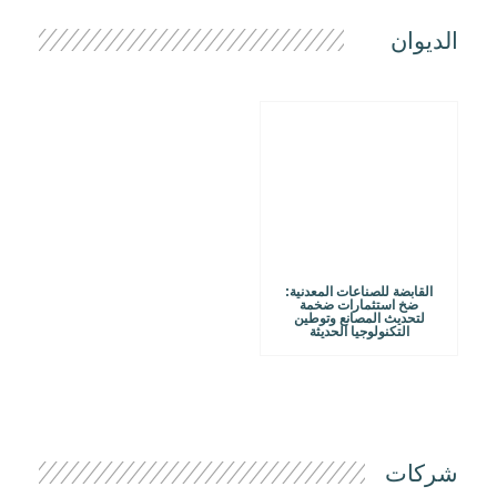
الديوان
القابضة للصناعات المعدنية:
ضخ استثمارات ضخمة
لتحديث المصانع وتوطين
التكنولوجيا الحديثة
شركات