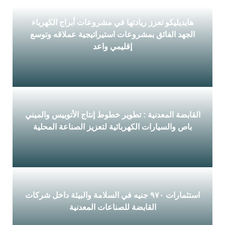
هايديليكو تعزز ريادتها في مشروعات أبراج الكهرباء
الجهد الفائق بمشروعات استيراتيجية عملاقه وتوسع
إقليمي واعد
هايديليكو تعزز ريادتها في مشروعات أبراج الكهرباء
الجهد الفائق بمشروعات...
القابضة المعدنية : تطوير خطوط إنتاج الأتوبيس والميني
باص والسيارات الكهربائية لتعزيز الصناعة المحلية
القابضة المعدنية : تطوير خطوط إنتاج الأتوبيس والميني
باص والسيارات...
استثمارات ٩٧٠ جنيه في السلامة والبيئة داخل شركات
القابضة للصناعات المعدنية
استثمارات ٩٧٠ جنيه في السلامة والبيئة داخل شركات