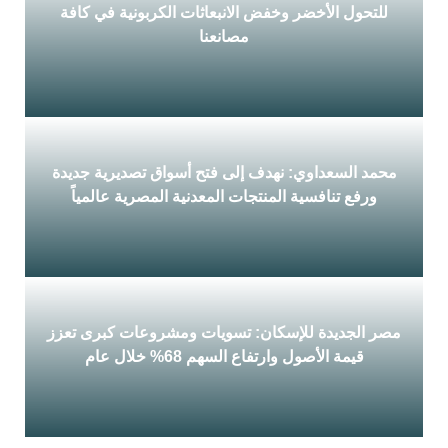
للتحول الأخضر وخفض الانبعاثات الكربونية في كافة
مصانعنا
المهندس محمد السعداوي: نتبنى استراتيجية طموحة
للتحول الأخضر وخفض الانبعاثات...
محمد السعداوي: نهدف إلى فتح أسواق تصديرية جديدة
ورفع تنافسية المنتجات المعدنية المصرية عالمياً
محمد السعداوي: نهدف إلى فتح أسواق تصديرية جديدة
ورفع تنافسية...
مصر الجديدة للإسكان: تسويات ومشروعات كبرى تعزز
قيمة الأصول وارتفاع السهم 68% خلال عام
مصر الجديدة للإسكان: تسويات ومشروعات كبرى تعزز
قيمة الأصول وارتفاع...