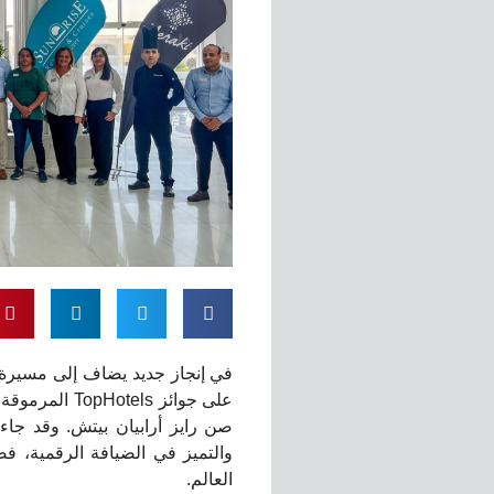
في إنجاز جديد يضاف إلى مسيرة
على جوائز els
صن رايز أرابيان بيتش. وقد جاءت 
العالم.