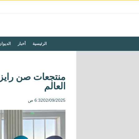
الرئيسية
أخبار
الديوان
العالم
02/09/2025
6:32 ص