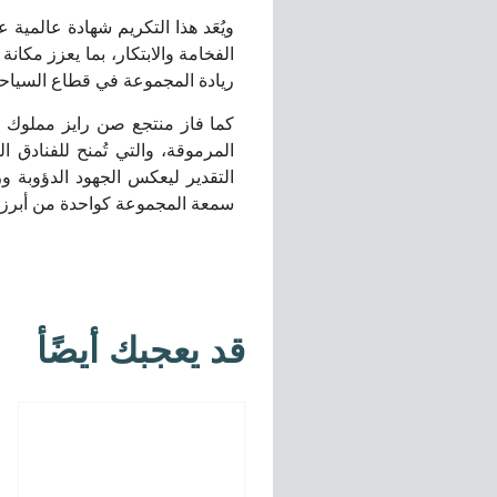
ويُعَد هذا التكريم شهادة عالمية 
الفخامة والابتكار، بما يعزز مكا
ريادة المجموعة في قطاع السياحة
المرموقة، والتي تُمنح للفنادق ا
التقدير ليعكس الجهود الدؤوبة ور
سمعة المجموعة كواحدة من أبرز ا
قد يعجبك أيضًأ