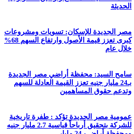
الحديثة
مصر الجديدة للإسكان: تسويات ومشروعات
كبرى تعزز قيمة الأصول وارتفاع السهم 68%
خلال عام
سامح السيد: محفظة أراضي مصر الجديدة
بـ24 مليار جنيه تعزز القيمة العادلة للسهم
وتدعم حقوق المساهمين
عمومية مصر الجديدة تؤكد : طفرة تاريخية
للشركة بتحقيق أرباحاً قياسية 2.7 مليار جنيه
ومحفظة أراضٍ بـ24 مليار