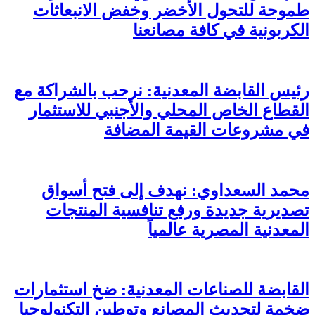
طموحة للتحول الأخضر وخفض الانبعاثات
الكربونية في كافة مصانعنا
رئيس القابضة المعدنية: نرحب بالشراكة مع
القطاع الخاص المحلي والأجنبي للاستثمار
في مشروعات القيمة المضافة
محمد السعداوي: نهدف إلى فتح أسواق
تصديرية جديدة ورفع تنافسية المنتجات
المعدنية المصرية عالمياً
القابضة للصناعات المعدنية: ضخ استثمارات
ضخمة لتحديث المصانع وتوطين التكنولوجيا