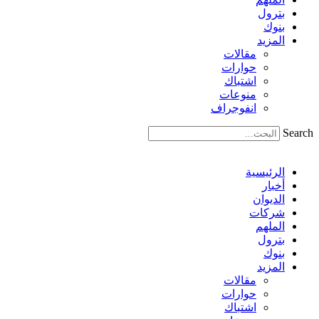
بترول
بنوك
المزيد
مقالات
حوارات
اشتباك
منوعات
انفوجراف
Search
الرئيسية
أخبار
الديوان
شركات
الملهم
بترول
بنوك
المزيد
مقالات
حوارات
اشتباك