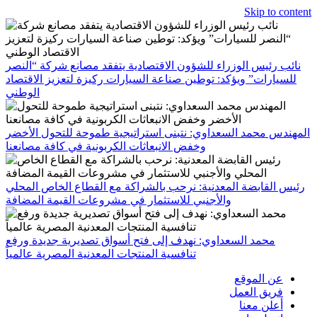
Skip to content
نائب رئيس الوزراء للشؤون الاقتصادية يتفقد مصانع شركة “النصر
للسيارات” ويؤكد: توطين صناعة السيارات ركيزة لتعزيز الاقتصاد
الوطني
المهندس محمد السعداوي: نتبنى استراتيجية طموحة للتحول الأخضر
وخفض الانبعاثات الكربونية في كافة مصانعنا
رئيس القابضة المعدنية: نرحب بالشراكة مع القطاع الخاص المحلي
والأجنبي للاستثمار في مشروعات القيمة المضافة
محمد السعداوي: نهدف إلى فتح أسواق تصديرية جديدة ورفع
تنافسية المنتجات المعدنية المصرية عالمياً
عن الموقع
فريق العمل
أعلن معنا