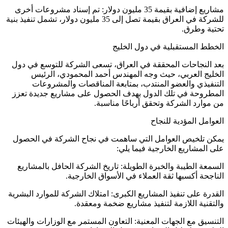
مشاريع إضافية بقيمة 35 مليون دولار: تم إسناد مشروعات أخرى
للشركة في العراق بقيمة تصل إلى 35 مليون دولار، تشمل تنفيذ بنية
تحتية وطرق.
الخطط المستقبلية في دول الخليج
بعد النجاحات المحققة في العراق، تسعى الشركة للتوسع في دول
الخليج العربي، حيث وجه المهندس أحمد المحمودي، الرئيس
التنفيذي والعضو المنتدب، بمتابعة المناقصات والمشروعات
المطروحة في تلك الدول بهدف الحصول على مشاريع جديدة تعزز
من موارد الشركة وتحقق أرباحًا مناسبة.
العوامل المؤدية للنجاح
يمكن تلخيص العوامل التي ساهمت في نجاح الشركة في الحصول
على المشاريع الخارجية فيما يلي:
السمعة الطيبة والخبرة الطويلة: تاريخ الشركة الحافل بالمشاريع
الناجحة أكسبها ثقة العملاء في الأسواق الخارجية.
القدرة على تنفيذ المشاريع الكبرى: امتلاك الشركة للموارد البشرية
والتقنية اللازمة لتنفيذ مشاريع ضخمة ومعقدة.
التنسيق مع الجهات المعنية: التعاون المستمر مع الوزارات والهيئات