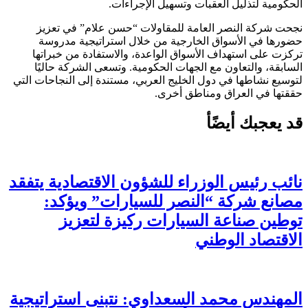
الحكومية لتذليل العقبات وتسهيل الإجراءات.
نجحت شركة النصر العامة للمقاولات “حسن علام” في تعزيز
حضورها في الأسواق الخارجية من خلال استراتيجية مدروسة
تركزت على استهداف الأسواق الواعدة، والاستفادة من خبراتها
السابقة، والتعاون مع الجهات الحكومية. وتسعى الشركة حاليًا
لتوسيع نشاطها في دول الخليج العربي، مستندة إلى النجاحات التي
حققتها في العراق ومناطق أخرى.
قد يعجبك أيضًأ
نائب رئيس الوزراء للشؤون الاقتصادية يتفقد
مصانع شركة “النصر للسيارات” ويؤكد:
توطين صناعة السيارات ركيزة لتعزيز
الاقتصاد الوطني
المهندس محمد السعداوي: نتبنى استراتيجية