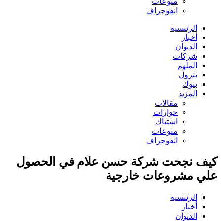
منوعات
انفوجراف
الرئيسية
أخبار
الديوان
شركات
الملهم
بترول
بنوك
المزيد
مقالات
حوارات
اشتباك
منوعات
انفوجراف
كيف نجحت شركة حسن علام في الحصول
علي مشروعات خارجية
الرئيسية
أخبار
الديوان