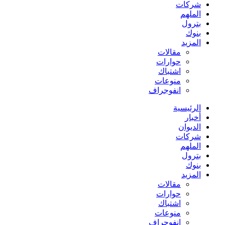
شركات
الملهم
بترول
بنوك
المزيد
مقالات
حوارات
اشتباك
منوعات
انفوجراف
الرئيسية
أخبار
الديوان
شركات
الملهم
بترول
بنوك
المزيد
مقالات
حوارات
اشتباك
منوعات
انفوجراف