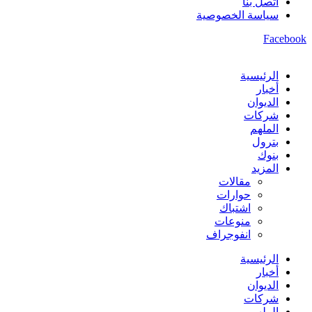
اتصل بنا
سياسة الخصوصية
Facebook
الرئيسية
أخبار
الديوان
شركات
الملهم
بترول
بنوك
المزيد
مقالات
حوارات
اشتباك
منوعات
انفوجراف
الرئيسية
أخبار
الديوان
شركات
الملهم