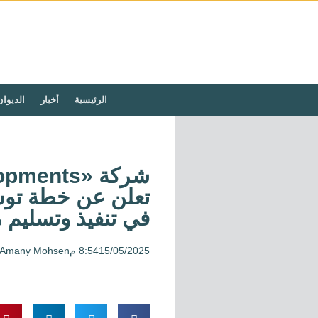
الرئيسية
أخبار
الديوان
تعلن عن خطة توسع
في تنفيذ وتسليم م
15/05/2025
8:54 م
Amany Mohsen