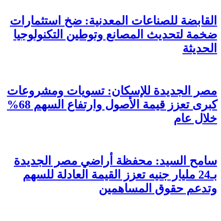
القابضة للصناعات المعدنية: ضخ استثمارات
ضخمة لتحديث المصانع وتوطين التكنولوجيا
الحديثة
مصر الجديدة للإسكان: تسويات ومشروعات
كبرى تعزز قيمة الأصول وارتفاع السهم 68%
خلال عام
سامح السيد: محفظة أراضي مصر الجديدة
بـ24 مليار جنيه تعزز القيمة العادلة للسهم
وتدعم حقوق المساهمين