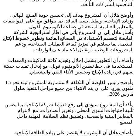
التنافسية للشركات التابعة.
وأوضح هلال أن المشروع يهدف إلى تحسين جودة المنتج النهائي،
وزيادة الإنتاجية، وتقليل نسبة الفاقد، بما يتوافق مع أعلى المواصفات
والمعايير العالمية المتبعة في صناعة الألومنيوم الفويل.
وأشار هلال إلى أن المشروع يأتي في إطار استراتيجية الشركة
القابضة لتعظيم الاستفادة من المصانع القائمة وتطوير خطوط الإنتاج
القديمة، بما يساهم في تعزيز كفاءة العمليات الصناعية، ودعم
المشروعات الوطنية، وتقليل الاعتماد على الواردات.
وأضاف أن التطوير يشمل إحلال وتجديد كافة الماكينات والمعدات
المستخدمة في خط تبطين الألومنيوم فويل، مع إدخال تقنيات حديثة
تسهم في زيادة الإنتاج وتحسين الأداء الفني والتشغيلي.
وأوضح رئيس القابضة أن التكلفة الاستثمارية للمشروع تبلغ نحو 1.5
مليون يورو، على أن يتم الانتهاء من جميع مراحل التنفيذ بحلول
مارس 2026.
وأكد أن المشروع سيؤدي إلى رفع قدرة الشركة الإنتاجية بما يضمن
تلبية احتياجات السوق المحلي، وتعزيز الصادرات، مع الالتزام
بالمعايير البيئية والصحية، وتطبيق نظم السلامة المهنية داخل
المصنع.
وأضاف هلال أن المشروع لا يقتصر على زيادة الطاقة الإنتاجية