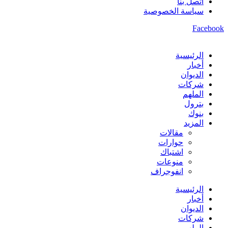
اتصل بنا
سياسة الخصوصية
Facebook
الرئيسية
أخبار
الديوان
شركات
الملهم
بترول
بنوك
المزيد
مقالات
حوارات
اشتباك
منوعات
انفوجراف
الرئيسية
أخبار
الديوان
شركات
الملهم