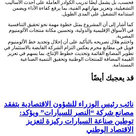
فحسب، بل يشمل أيضًا تدريب الكوادر العاملة على أحدث الأساليب
التشغيلية، وتعزيز مهاراتهم الفنية، بما يرفع كفاءة الأداء ويضمن
استدامة التشغيل على المدى الطويل.
كما أشار إلى أن المشروع يمثل خطوة مهمة نحو تحقيق التنافسية
في الأسواق الإقليمية والدولية، وتحسين مكانة منتجات الألومنيوم
المصرية.
واختتم هلال تصريحه بالتأكيد على أن إحلال وتجديد خط الألومنيوم
فويل في مطابع محرم يعكس التزام الشركة القابضة بالاستثمار في
تطوير المصانع القائمة وتحديث خطوط الإنتاج، بما يسهم في تعزيز
القيمة المضافة للمنتجات الوطنية وتحقيق التنمية الصناعية
المستدامة.
قد يعجبك أيضًأ
نائب رئيس الوزراء للشؤون الاقتصادية يتفقد
مصانع شركة “النصر للسيارات” ويؤكد:
توطين صناعة السيارات ركيزة لتعزيز
الاقتصاد الوطني