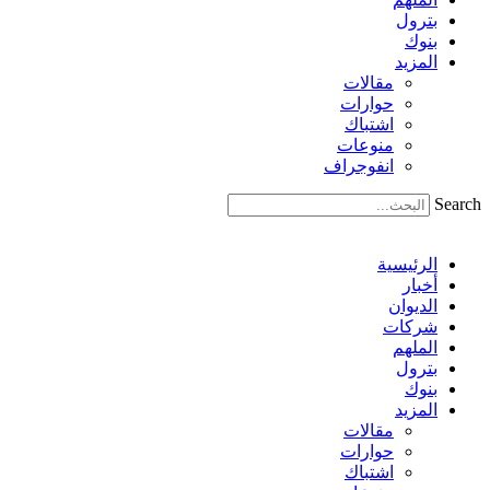
بترول
بنوك
المزيد
مقالات
حوارات
اشتباك
منوعات
انفوجراف
Search
الرئيسية
أخبار
الديوان
شركات
الملهم
بترول
بنوك
المزيد
مقالات
حوارات
اشتباك