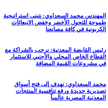
المهندس محمد السعداوي: نتبنى استراتيجية
طموحة للتحول الأخضر وخفض الانبعاثات
الكربونية في كافة مصانعنا
رئيس القابضة المعدنية: نرحب بالشراكة مع
القطاع الخاص المحلي والأجنبي للاستثمار
في مشروعات القيمة المضافة
محمد السعداوي: نهدف إلى فتح أسواق
تصديرية جديدة ورفع تنافسية المنتجات
المعدنية المصرية عالمياً