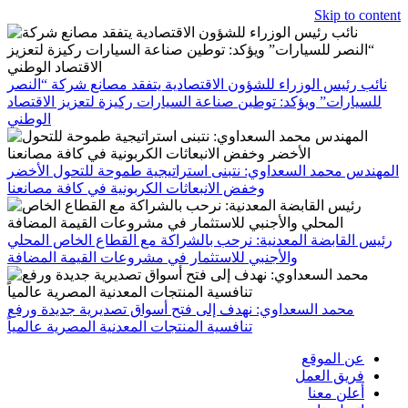
Skip to content
نائب رئيس الوزراء للشؤون الاقتصادية يتفقد مصانع شركة “النصر
للسيارات” ويؤكد: توطين صناعة السيارات ركيزة لتعزيز الاقتصاد
الوطني
المهندس محمد السعداوي: نتبنى استراتيجية طموحة للتحول الأخضر
وخفض الانبعاثات الكربونية في كافة مصانعنا
رئيس القابضة المعدنية: نرحب بالشراكة مع القطاع الخاص المحلي
والأجنبي للاستثمار في مشروعات القيمة المضافة
محمد السعداوي: نهدف إلى فتح أسواق تصديرية جديدة ورفع
تنافسية المنتجات المعدنية المصرية عالمياً
عن الموقع
فريق العمل
أعلن معنا