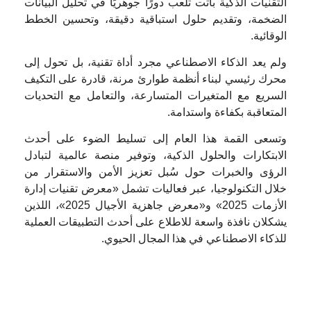
التقنيات الذكية باتت تلعب دورًا جوهريًا في تحليل البيانات
الضخمة، وتقديم حلول استباقية دقيقة، وتحسين الخطط
الوقائية.
ولم يعد الذكاء الاصطناعي مجرد أداة تقنية، بل تحول إلى
محرك رئيسي لبناء أنظمة طوارئ مرنة، قادرة على التكيف
السريع مع المتغيرات المتسارعة، والتعامل مع التحديات
المتعاقبة بكفاءة واستدامة.
وتسعى القمة هذا العام إلى تسليط الضوء على أحدث
الابتكارات والحلول الذكية، وتوفير منصة عالمية لتبادل
الرؤى والخبرات حول سُبل تعزيز الأمن والاستقرار من
خلال التكنولوجيا، عبر فعاليات تشمل «معرض تقنيات إدارة
الأزمات 2025» و«معرض جاهزية الأجيال 2025»، اللذين
يشكلان نافذة واسعة للاطلاع على أحدث التطبيقات العملية
للذكاء الاصطناعي في هذا المجال الحيوي.