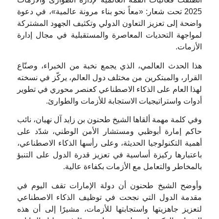
2025 تحت شعار: «معاً نحو بناء مرونة عالمية»، في دعوة
واضحة إلى تعزيز التعاون الدولي وتكثيف الجهود المشتركة
لمواجهة التحديات المعاصرة والمستقبلية في مجال إدارة
الأزمات.
هذا الحدث العالمي، الذي يجمع نخبة من الخبراء، وصنّاع
القرار، والمبتكرين من مختلف دول العالم، يركّز في نسخته
لهذا العام على الذكاء الاصطناعي كعنصر محوري في تطوير
أدوات واستراتيجيات الاستجابة للأزمات والطوارئ.
وفي كلمة مهمة ألقاها الشيخ طحنون بن زايد آل نهيان، نائب
حاكم إمارة أبوظبي ومستشار الأمن الوطني، شدّد على
أهمية التكنولوجيا الحديثة، وعلى رأسها الذكاء الاصطناعي،
باعتبارها ركيزة أساسية في تعزيز قدرة الدول على التنبؤ
بالمخاطر والتعامل مع الأزمات بكفاءة عالية.
وأوضح الشيخ طحنون أن دولة الإمارات تقف اليوم في
مقدمة الدول التي نجحت في توظيف الذكاء الاصطناعي
لتعزيز جاهزيتها واستجابتها للأزمات، مشيرًا إلى أن هذه